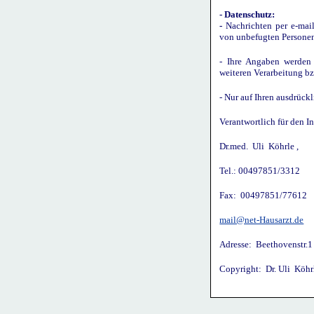
- Datenschutz:
-
Nachrichten per e-mai
von unbefugten Personen
- Ihre Angaben werden 
weiteren Verarbeitung b
- Nur auf Ihren ausdrück
Verantwortlich für den In
Dr.med. Uli Köhrle ,
Tel.: 00497851/3312
Fax: 00497851/77612
mail@net-Hausarzt.de
Adresse: Beethovenstr.
Copyright: Dr. Uli Köhr