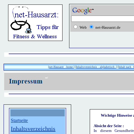
Web
net-Hausarzt.de
[
net-Hausarzt -home-
] [
Inhaltsverzeichnis - alphabetisch -
] [
Inhalt nach
Wichtige Hinweise z
Startseite
Absicht der Seite :
Inhaltsverzeichnis
In diesem Gesundheits