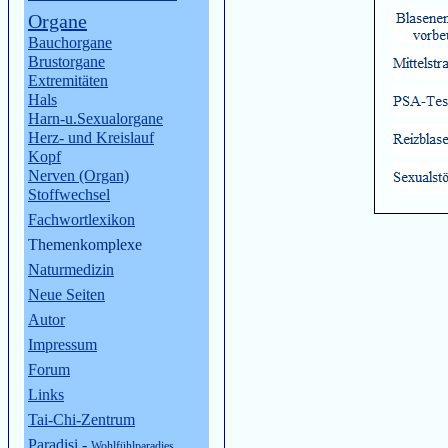
Organe
Bauchorgane
Brustorgane
Extremitäten
Hals
Harn-u.Sexualorgane
Herz- und Kreislauf
Kopf
Nerven (Organ)
Stoffwechsel
Fachwortlexikon
Themenkomplexe
Naturmedizin
Neue Seiten
Autor
Impressum
Forum
Links
Tai-Chi-Zentrum
Paradisi
-
Wohlfühlparadies