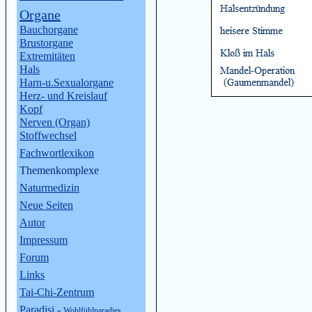
Organe
Bauchorgane
Brustorgane
Extremitäten
Hals
Harn-u.Sexualorgane
Herz- und Kreislauf
Kopf
Nerven (Organ)
Stoffwechsel
Fachwortlexikon
Themenkomplexe
Naturmedizin
Neue Seiten
Autor
Impressum
Forum
Links
Tai-Chi-Zentrum
Paradisi
-
Wohlfühlparadies