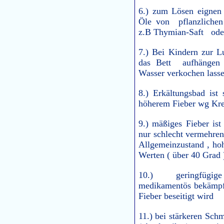
6.) zum Lösen eignen 
Öle von pflanzlichen 
z.B Thymian-Saft ode
7.) Bei Kindern zur L
das Bett aufhängen
Wasser verkochen lasse
8.) Erkältungsbad ist
höherem Fieber wg Kre
9.) mäßiges Fieber ist
nur schlecht vermehren
Allgemeinzustand , ho
Werten ( über 40 Grad 
10.) geringfügige
medikamentös bekämpfe
Fieber beseitigt wird
11.) bei stärkeren Sch