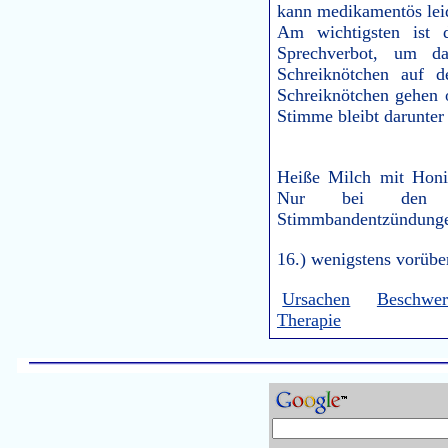
kann medikamentös leid
Am wichtigsten ist
Sprechverbot, um d
Schreiknötchen auf 
Schreiknötchen gehen
Stimme bleibt darunter
Heiße Milch mit Honi
Nur bei den ex
Stimmbandentzündungen
16.) wenigstens vorüb
Ursachen
Beschwer
Therapie