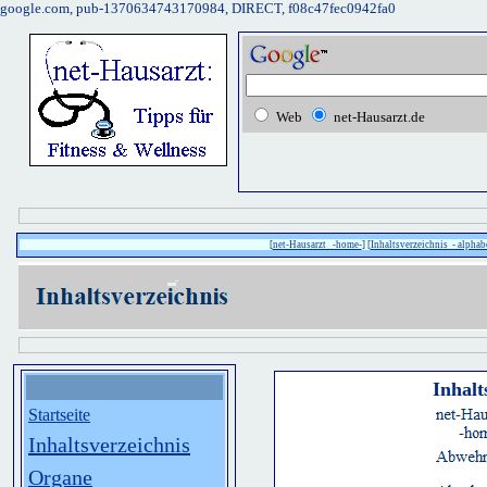
google.com, pub-1370634743170984, DIRECT, f08c47fec0942fa0
Web
net-Hausarzt.de
[
net-Hausarzt -home-
] [
Inhaltsverzeichnis - alphabe
Inhalt
Startseite
Inhaltsverzeichnis
Organe