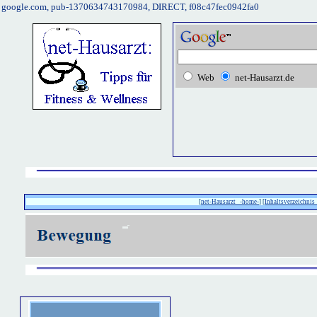
google.com, pub-1370634743170984, DIRECT, f08c47fec0942fa0
Web
net-Hausarzt.de
[
net-Hausarzt -home-
] [
Inhaltsverzeichnis 