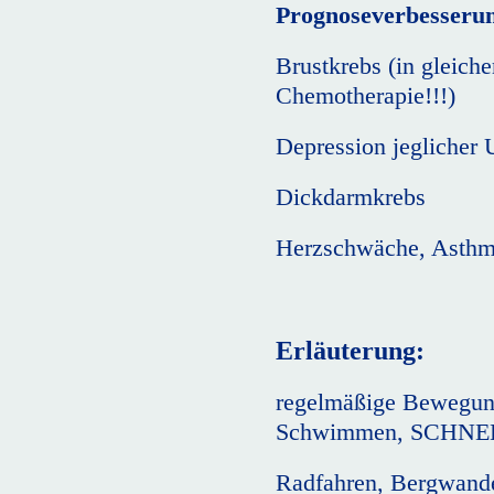
Prognoseverbesseru
Brustkrebs (in gleich
Chemotherapie!!!)
Depression jeglicher 
Dickdarmkrebs
Herzschwäche, Asthm
Erläuterung:
regelmäßige Bewegung 
Schwimmen, SCHNE
Radfahren, Bergwander