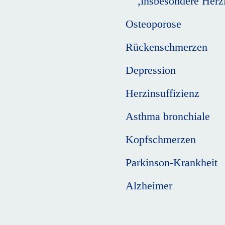
,insbesondere Herzin
Osteoporose
Rückenschmerzen
Depression
Herzinsuffizienz
Asthma bronchiale
Kopfschmerzen
Parkinson-Krankheit
Alzheimer