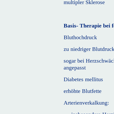
multipler Sklerose
Basis- Therapie bei 
Bluthochdruck
zu niedriger Blutdruc
sogar bei Herzschwäch
angepasst
Diabetes mellitus
erhöhte Blutfette
Arterienverkalkung: