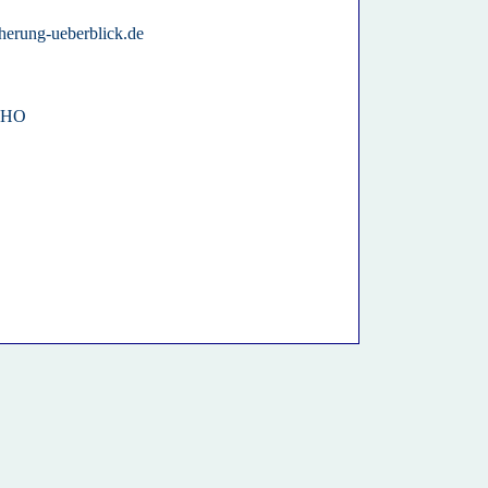
cherung-ueberblick.de
WHO