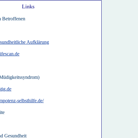
Links
n Betroffenen
esundheitliche Aufklärung
ifescan.de
Müdigkeitssyndrom)
tig.de
mpotenz-selbsthilfe.de/
ite
nd Gesundheit