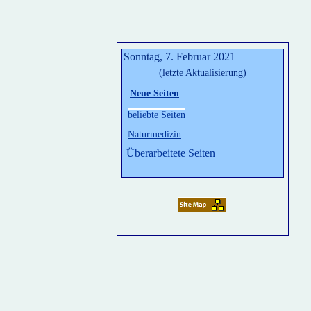
Sonntag, 7. Februar 2021
(letzte Aktualisierung)
Neue Seiten
beliebte Seiten
Naturmedizin
Überarbeitete Seiten