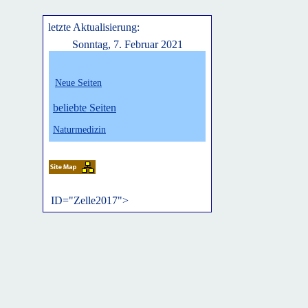
letzte Aktualisierung:
Sonntag, 7. Februar 2021
Neue Seiten
belie
bte Seiten
Naturmedizin
ID="Zelle2017">