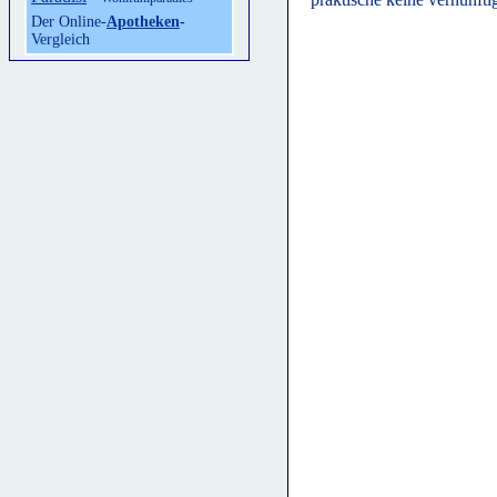
Der Online-
Apotheken
-
Vergleich