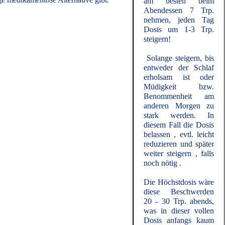
am besten beim
Abendessen 7 Trp.
nehmen, jeden Tag
Dosis um 1-3 Trp.
steigern!
Solange steigern, bis
entweder der Schlaf
erholsam ist oder
Müdigkeit bzw.
Benommenheit am
anderen Morgen zu
stark werden. In
diesem Fall die Dosis
belassen , evtl. leicht
reduzieren und später
weiter steigern , falls
noch nötig .
Die Höchstdosis wäre
diese Beschwerden
20 - 30 Trp. abends,
was in dieser vollen
Dosis anfangs kaum