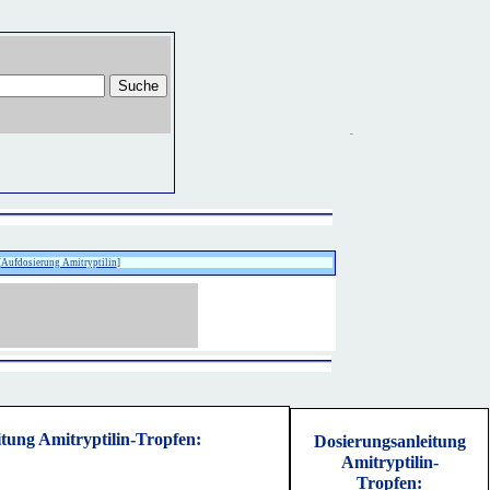
[
Aufdosierung Amitryptilin
]
tung Amitryptilin-Tropfen:
Dosierungsanleitung
Amitryptilin-
Tropfen: