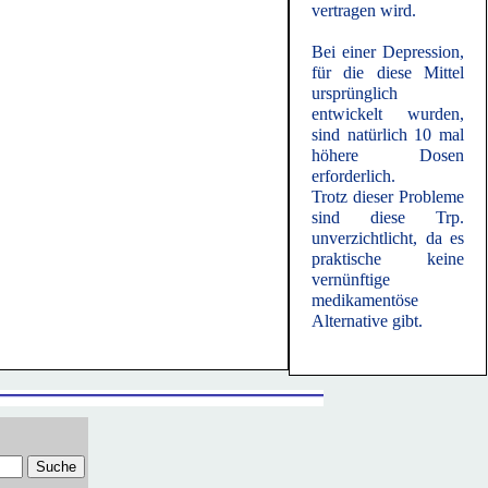
vertragen wird.
Bei einer Depression,
für die diese Mittel
ursprünglich
entwickelt wurden,
sind natürlich 10 mal
höhere Dosen
erforderlich.
Trotz dieser Probleme
sind diese Trp.
unverzichtlicht, da es
praktische keine
vernünftige
medikamentöse
Alternative gibt.