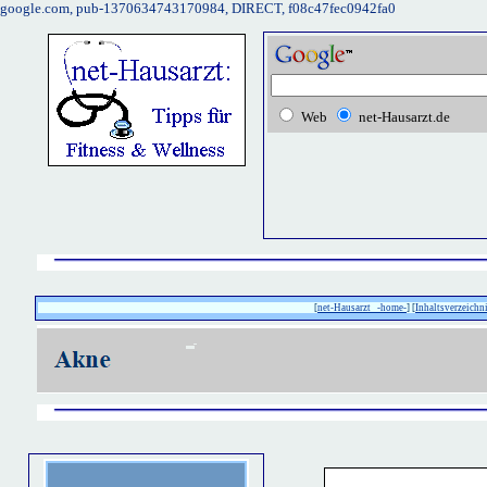
google.com, pub-1370634743170984, DIRECT, f08c47fec0942fa0
Web
net-Hausarzt.de
[
net-Hausarzt -home-
] [
Inhaltsverzeichni