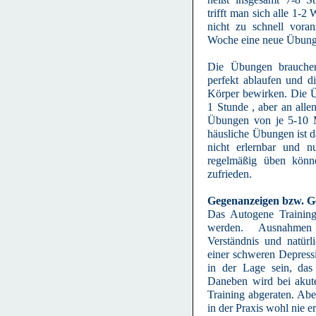
trifft man sich alle 1-2
nicht zu schnell vora
Woche eine neue Übung 
Die Übungen brauchen
perfekt ablaufen und 
Körper bewirken. Die Ü
1 Stunde , aber an alle
Übungen von je 5-10 M
häusliche Übungen ist 
nicht erlernbar und n
regelmäßig üben könne
zufrieden.
Gegenanzeigen bzw. G
Das Autogene Training
werden. Ausnahmen 
Verständnis und natür
einer schweren Depressi
in der Lage sein, das
Daneben wird bei aku
Training abgeraten. Aber
in der Praxis wohl nie e