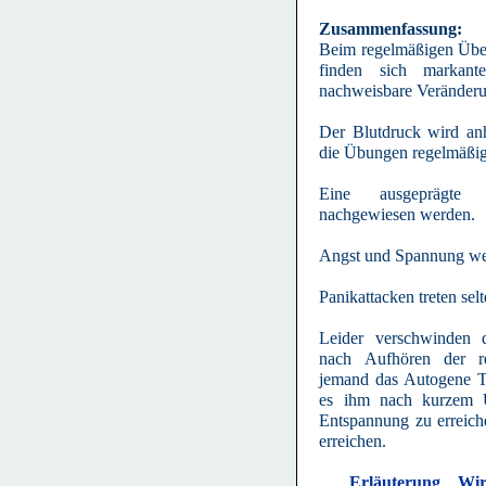
Zusammenfassung:
Beim regelmäßigen Übe
finden sich markante 
nachweisbare Veränder
Der Blutdruck wird anh
die Übungen regelmäßig
Eine ausgeprägte
nachgewiesen werden.
Angst und Spannung wer
Panikattacken treten sel
Leider verschwinden d
nach Aufhören der 
jemand das Autogene Tra
es ihm nach kurzem Ü
Entspannung zu erreich
erreichen.
Erläuterung
Wir