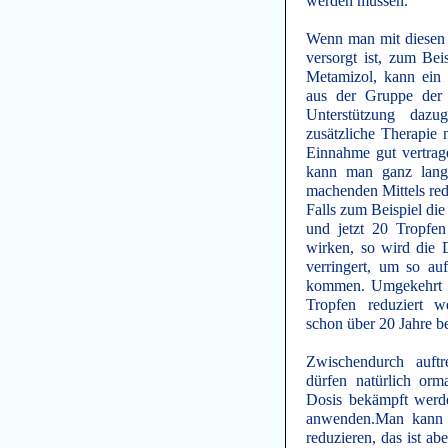
werden müssen.
Wenn man mit diesen 
versorgt ist, zum Bei
Metamizol, kann ein 
aus der Gruppe der 
Unterstützung daz
zusätzliche Therapie
Einnahme gut vertrag
kann man ganz lang
machenden Mittels red
Falls zum Beispiel di
und jetzt 20 Tropfen
wirken, so wird die
verringert, um so a
kommen. Umgekehrt d
Tropfen reduziert 
schon über 20 Jahre b
Zwischendurch auftr
dürfen natürlich orm
Dosis bekämpft werd
anwenden.Man kann n
reduzieren, das ist 