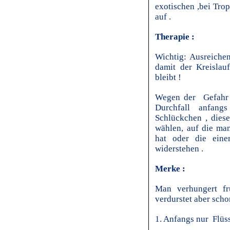
exotischen ,bei Tro
auf .
Therapie :
Wichtig: Ausreichen
damit der Kreislau
bleibt !
Wegen der Gefahr 
Durchfall anfang
Schlückchen , dies
wählen, auf die ma
hat oder die ein
widerstehen .
Merke :
Man verhungert f
verdurstet aber sch
1. Anfangs nur Flüss