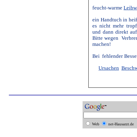
feucht-warme
Leibw
ein Handtuch in hei
es nicht mehr trop
und dann direkt au
Bitte wegen Verbre
machen!
Bei fehlender Besse
Ursachen
Besch
Web
net-Hausarzt.de