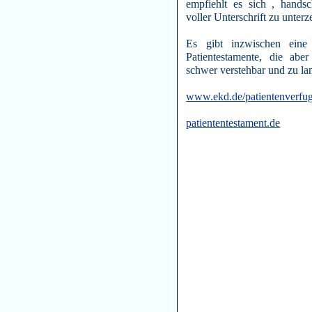
empfiehlt es sich , hands
voller Unterschrift zu unterz
Es gibt inzwischen eine
Patientestamente, die abe
schwer verstehbar und zu la
www.ekd.de/patientenverfu
patiententestament.de