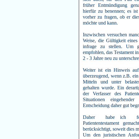
früher Entmündigung gena
hierfür zu benennen; es ist
vorher zu fragen, ob er d
möchte und kann.
Inzwischen versuchen manc
Weise, die Gültigkeit eines
infrage zu stellen. Um 
empfohlen, das Testament in
2 - 3 Jahre neu zu unterschr
Weiter ist ein Hinweis auf
überzeugend, wenn z.B. ein 
Mitteln und unter belas
gehalten wurde. Ein derarti
der Verfasser des Patient
Situationen eingehende
Entscheidung daher gut begrü
Daher habe ich folg
Patiententestament gemac
berücksichtigt, soweit dies m
Um den juristischen Anfo