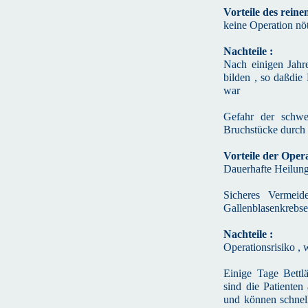
Vorteile des reine
keine Operation nö
Nachteile :
Nach einigen Jahr
bilden , so daßdi
war
Gefahr der schwe
Bruchstücke durch
Vorteile der Opera
Dauerhafte Heilun
Sicheres Vermeide
Gallenblasenkrebse
Nachteile :
Operationsrisiko , 
Einige Tage Bettl
sind die Patienten
und können schnell