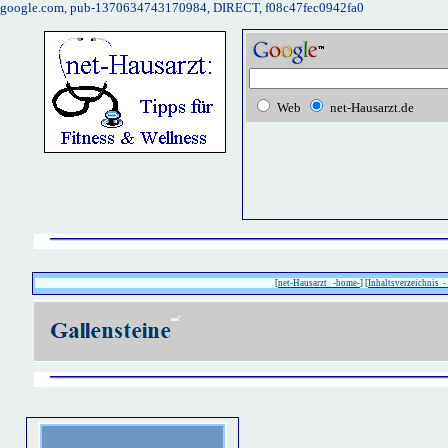
google.com, pub-1370634743170984, DIRECT, f08c47fec0942fa0
Web
net-Hausarzt.de
[
net-Hausarzt -home-
] [
Inhaltsverzeichnis -