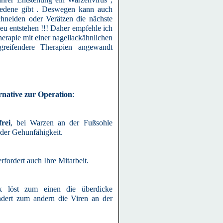
iedene gibt . Deswegen kann auch
hneiden oder Verätzen die nächste
u entstehen !!! Daher empfehle ich
herapie mit einer nagellackähnlichen
greifendere Therapien angewandt
rnative zur Operation
:
rei
, bei Warzen an der Fußsohle
oder Gehunfähigkeit.
rfordert auch Ihre Mitarbeit.
k löst zum einen die überdicke
dert zum andern die Viren an der