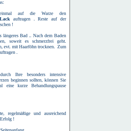
s:
einmal auf die Warze den
n Lack
auftragen . Reste auf der
schen !
s längeres Bad .. Nach dem Baden
en, soweit es schmerzfrei geht.
n, evt. mit Haarföhn trocknen. Zum
ftragen .
urch Ihre besonders intensive
zen beginnen sollten, können Sie
mal eine kurze Behandlungspause
te, regelmäßige und ausreichend
Erfolg !
Seitenanfang