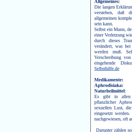
Allgemeines:
Die langen Erkläru
verstehen, daß 
allgemeinen komplex
sein kann.
Selbst ein Mann, de
einer Verletzung wie
durch dieses Tra
verändert, was bei
werden muß. Sel
Verschreibung von
eingehende Disk
Selbsthilfe.de
Medikamente:
Aphrodisiaka:
Naturheilmittel
:
Es gibt in allen
pflanzlicher Aphro
sexuellen Lust, d
eingesetzt werden.
nachgewiesen, oft au
Darunter zählen so 