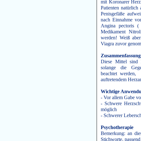
mit Koronarer Her
Patienten natürlic
Penisgefäße aufwe
nach Einnahme von 
Angina pectoris ( 
Medikament Nitro
werden! Weiß aber
Viagra zuvor gen
Zusammenfassung
Diese Mittel sind
solange die Gegen
beachtet werden, w
auftretendem Herzan
Wichtige Anwendu
- Vor allem Gabe vo
- Schwere Herzschw
möglich
- Schwerer Lebers
Psychotherapie
Bemerkung: an dies
Stichworte, passen