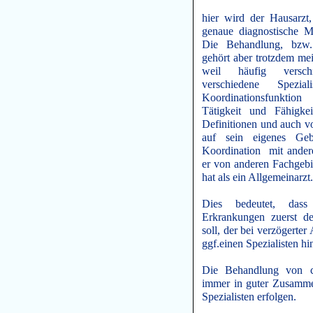
hier wird der Hausarzt,
genaue diagnostische M
Die Behandlung, bzw.
gehört aber trotzdem mei
weil häufig versch
verschiedene Spezi
Koordinationsfunktion
Tätigkeit und Fähigke
Definitionen und auch v
auf sein eigenes Geb
Koordination mit ander
er von anderen Fachgeb
hat als ein Allgemeinarzt
Dies bedeutet, dass
Erkrankungen zuerst d
soll, der bei verzögerte
ggf.einen Spezialisten hi
Die Behandlung von ch
immer in guter Zusamme
Spezialisten erfolgen.