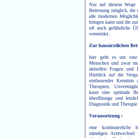
Nur auf diesem Wege i
Betreuung möglich, die e
alle modernen Möglichk
bringen kann und die zu
oft auch gefährliche Ü
vermeidet .
Zur hausärztlichen Be
hier geht es um eine 
Menschen und zwar nic
aktuellen Fragen und 
Hinblick auf die Verga
umfassender Kenntnis a
Therapien, Unverträgl
kann eine optimale Be
überflüssige und letzli
Diagnostik und Therapie
Voraussetzung :
eine kontinuierliche 
ständigen Arztwechsel 