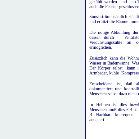
gekühlt werden und am Ta
auch die Fenster geschlossen
Sonst strömt nämlich stän
und erhitzt die Räume imme
Die nötige Abkühlung durc
dessen durch Ventilator
Verdunstungskühle an 
ermöglichen.
Zusätzlich kann die Woh
Wasser in Badenwanne, Was
Der Körper selbst kann im
Armbäder, kühle Kompressen
Entscheidend ist, daß a
dokumentiert und kontrolli
Menschen selbst dazu nicht 
In Heimen ist dies inzwis
Menschen muß dies z.B. dur
B. Nachbarn konsequent g
andauert.