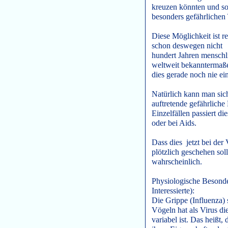
kreuzen könnten und s
besonders gefährlichen
Diese Möglichkeit ist 
schon deswegen nicht s
hundert Jahren menschl
weltweit bekannterma
dies gerade noch nie ein
Natürlich kann man sich
auftretende gefährlich
Einzelfällen passiert d
oder bei Aids.
Dass dies jetzt bei der
plötzlich geschehen soll
wahrscheinlich.
Physiologische Besonder
Interessierte):
Die Grippe (Influenza)
Vögeln hat als Virus die
variabel ist. Das heißt,