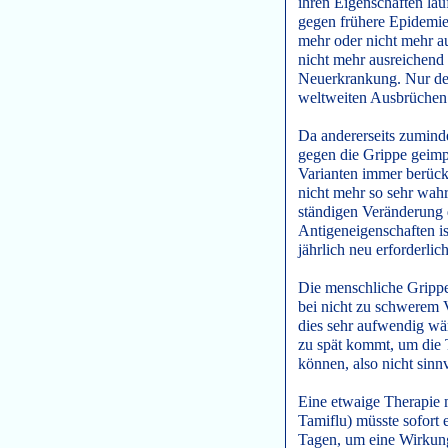
ihren Eigenschaften lau
gegen frühere Epidemien
mehr oder nicht mehr a
nicht mehr ausreichend
Neuerkrankung. Nur de
weltweiten Ausbrüche
Da andererseits zumind
gegen die Grippe geimpf
Varianten immer berücks
nicht mehr so sehr wah
ständigen Veränderung 
Antigeneigenschaften i
jährlich neu erforderlic
Die menschliche Grippe 
bei nicht zu schwerem Ve
dies sehr aufwendig wär
zu spät kommt, um die 
können, also nicht sinnvo
Eine etwaige Therapie 
Tamiflu) müsste sofort 
Tagen, um eine Wirkung 