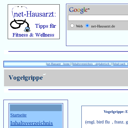
Web
net-Hausarzt.de
[
net-Hausarzt -home-
] [
Inhaltsverzeichnis - alphabetisch -
] [
Inhalt nach
Vogelgrippe: 
Startseite
(engl. bird flu , franz. 
Inhaltsverzeichnis