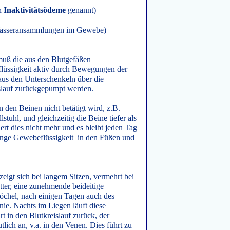
h
Inaktivitätsödeme
genannt)
Wasseransammlungen im Gewebe)
muß die aus den Blutgefäßen
üssigkeit aktiv durch Bewegungen der
us den Unterschenkeln über die
slauf zurückgepumpt werden.
den Beinen nicht betätigt wird, z.B.
stuhl, und gleichzeitig die Beine tiefer als
iert dies nicht mehr und es bleibt jeden Tag
Menge Gewebeflüssigkeit in den Füßen und
igt sich bei langem Sitzen, vermehrt bei
ter, eine zunehmende beideitige
öchel, nach einigen Tagen auch des
ie. Nachts im Liegen läuft diese
t in den Blutkreislauf zurück, der
tlich an, v.a. in den Venen. Dies führt zu