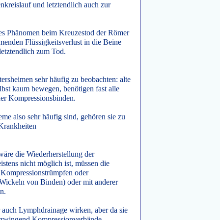
reislauf und letztendlich auch zur
ieses Phänomen beim Kreuzestod der Römer
menden Flüssigkeitsverlust in die Beine
letztendlich zum Tod.
tersheimen sehr häufig zu beobachten: alte
selbst kaum bewegen, benötigen fast alle
er Kompressionsbinden.
me also sehr häufig sind, gehören sie zu
Krankheiten
 wäre die Wiederherstellung der
tens nicht möglich ist, müssen die
Kompressionstrümpfen oder
ickeln von Binden) oder mit anderer
n.
 auch Lymphdrainage wirken, aber da sie
 zwingend Kompressionverbände