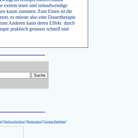
se extrem teure und zeitaufwendige
en kaum zumuten: Zum Einen ist die
enzt, es müsste also eine Dauertherapie
 zum Anderen kann deren Effekt durch
rapie praktisch genauso schnell und
um
] [
Fachwortlexikon
] [
Datenschutz
] [
Corona-Pandemie
]