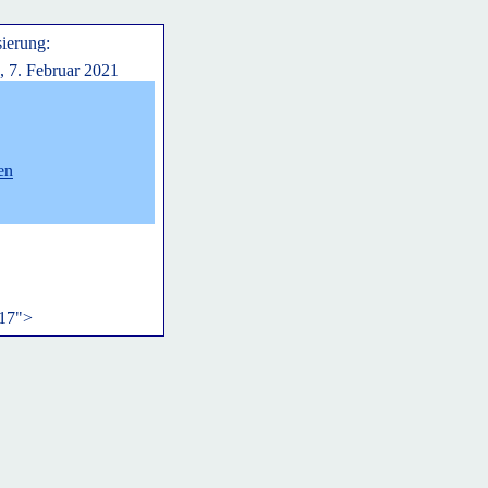
sierung:
, 7. Februar 2021
en
17">