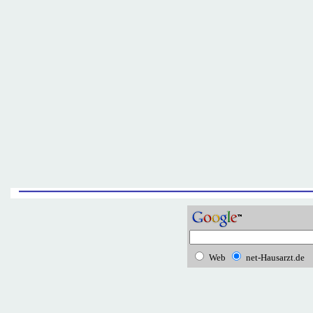
Web
net-Hausarzt.de