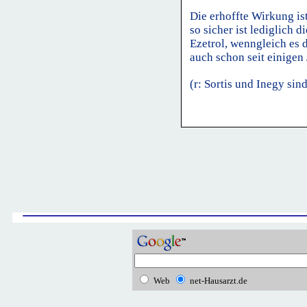
Die erhoffte Wirkung is
so sicher ist lediglich 
Ezetrol, wenngleich es
auch schon seit einigen 
(r:
Sortis und Inegy si
Web
net-Hausarzt.de