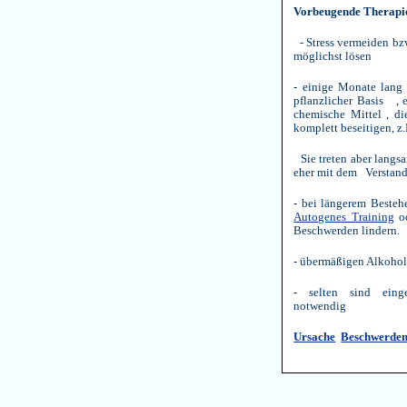
Vorbeugende Therapi
- Stress vermeiden bz
möglichst lösen
- einige Monate lang
pflanzlicher Basis , e
chemische Mittel , di
komplett beseitigen, z
Sie treten aber langs
eher mit dem Verstand
- bei längerem Beste
Autogenes Training
od
Beschwerden lindern.
- übermäßigen Alkoho
- selten sind eing
notwendig
Ursache
Beschwerde