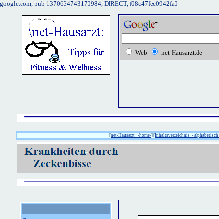
google.com, pub-1370634743170984, DIRECT, f08c47fec0942fa0
Web
net-Hausarzt.de
[
net-Hausarzt -home-
] [
Inhaltsverzeichnis - alphabetisch 