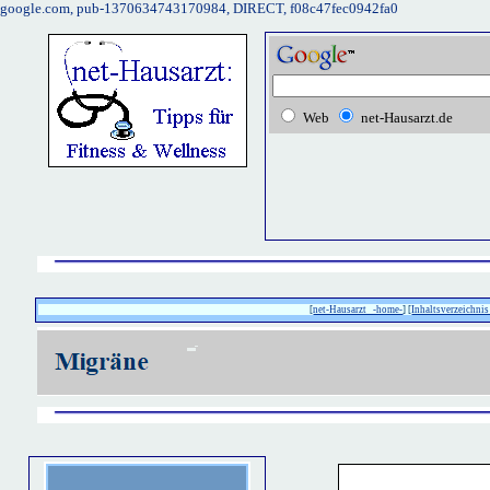
google.com, pub-1370634743170984, DIRECT, f08c47fec0942fa0
Web
net-Hausarzt.de
[
net-Hausarzt -home-
] [
Inhaltsverzeichnis