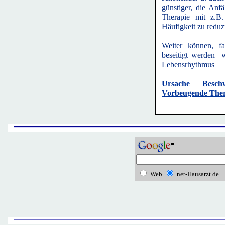
günstiger, die Anf
Therapie mit z.B.
Häufigkeit zu reduz
Weiter können, fa
beseitigt werden w
Lebensrhythmus
Ursache
Besch
Vorbeugende Ther
Web
net-Hausarzt.de