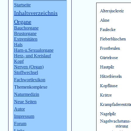
Startseite
Inhaltsverzeichnis
Organe
Bauchorgane
Brustorgane
Extremitäten
Hals
Harn-u.Sexualorgane
Herz- und Kreislauf
Kopf
Nerven (Organ)
Stoffwechsel
Fachwortlexikon
Themenkomplexe
Naturmedizin
Neue Seiten
Autor
Impressum
Forum
Links